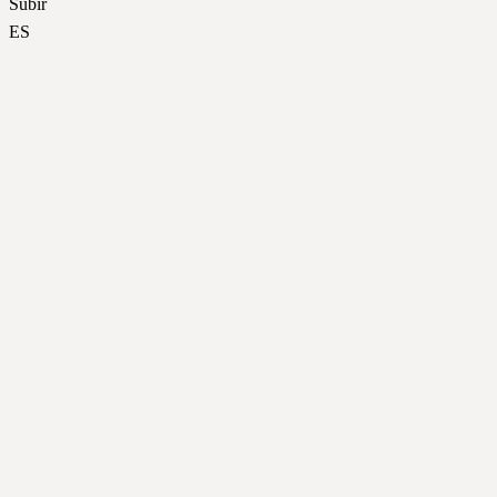
Subir
ES