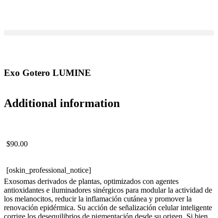
Exo Gotero LUMINE
Additional information
$
90.00
[oskin_professional_notice]
Exosomas derivados de plantas, optimizados con agentes
antioxidantes e iluminadores sinérgicos para modular la actividad de
los melanocitos, reducir la inflamación cutánea y promover la
renovación epidérmica. Su acción de señalización celular inteligente
corrige los desequilibrios de pigmentación desde su origen. Si bien